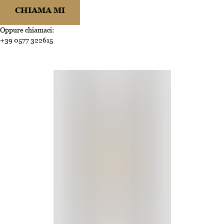
CHIAMA MI
Oppure chiamaci:
+39 0577 322615