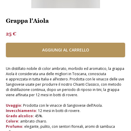
Grappa l'Aiola
25
€
AGGIUNGI AL CARRELLO
Un distillato nobile di color ambrato, morbido ed aromatico, la grappa
Aiola è considerata una delle migliori in Toscana, conosciuta
e apprezzata in tutta Italia e all’estero. Prodotta con le vinacce delle uve
Sangiovese usate per produrre il nostro Chianti Classico, con metodo
di distillazione continua, dopo un periodo di riposo in tini, la grappa
viene affinata per 12 mesi in botti di rovere.
Uvaggio:
Prodotta con le vinacce di Sangiovese dell’Aiola.
Invecchiamento:
12 mesi in botti di rovere.
Grado alcolico:
45%.
Colore:
ambrato chiaro.
Profumo:
elegante, pulito, con sentori floreali, aromi di sambuca