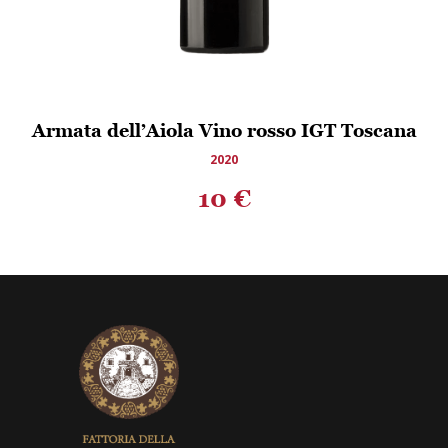
Armata dell’Aiola Vino rosso IGT Toscana
2020
10
€