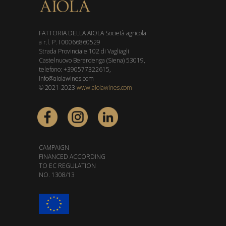
FATTORIA DELLA AIOLA Società agricola
a r.l. P. I 00066860529
Strada Provinciale 102 di Vagliagli
Castelnuovo Berardenga (Siena) 53019,
telefono: +390577322615,
info@aiolawines.com
© 2021-2023
www.aiolawines.com
CAMPAIGN
FINANCED ACCORDING
TO EC REGULATION
NO. 1308/13